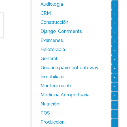
Audiología
+
CRM
+
Construcción
+
Django_Comments
+
Exámenes
+
:
Fisioterapia
+
General
+
Goujana payment gateway
+
Inmobiliaria
+
Mantenimiento
+
Medicina Aeroportuaria
+
Nutrición
+
POS
+
Producción
+