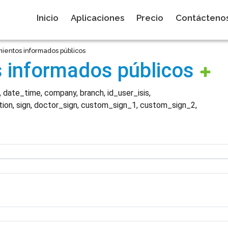
Inicio
Aplicaciones
Precio
Contácteno
ientos informados públicos
 informados públicos
 date_time, company, branch, id_user_isis,
ion, sign, doctor_sign, custom_sign_1, custom_sign_2,