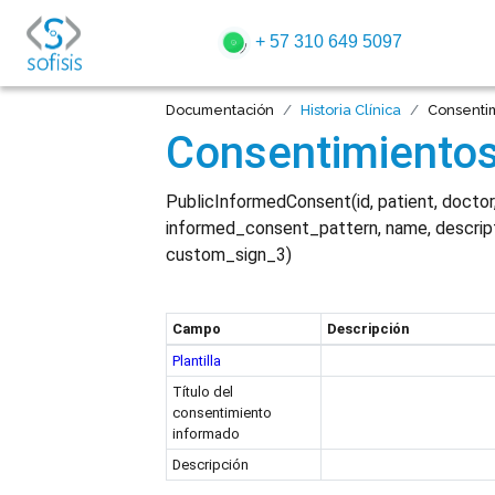
+ 57 310 649 5097
Documentación
Historia Clínica
Consentim
Consentimientos
PublicInformedConsent(id, patient, doctor,
informed_consent_pattern, name, descript
custom_sign_3)
Campo
Descripción
Plantilla
Título del
consentimiento
informado
Descripción