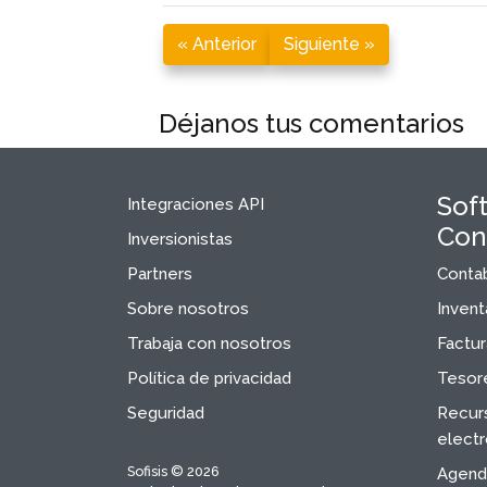
« Anterior
Siguiente »
Déjanos tus comentarios
Sof
Integraciones API
Con
Inversionistas
Partners
Contab
Sobre nosotros
Invent
Trabaja con nosotros
Factur
Política de privacidad
Tesore
Seguridad
Recur
electr
Sofisis © 2026
Agenda