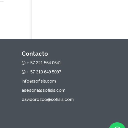
Contacto
+ 57 321 564 0641
+ 57 310 649 5097
info@sofisis.com
asesoria@sofisis.com
davidorozco@sofisis.com