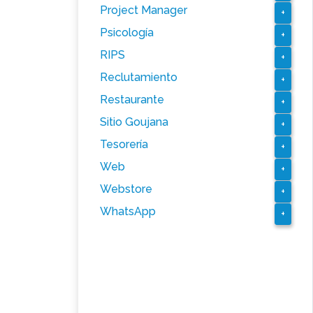
Project Manager
+
Psicología
+
RIPS
+
Reclutamiento
+
Restaurante
+
Sitio Goujana
+
Tesorería
+
Web
+
Webstore
+
WhatsApp
+