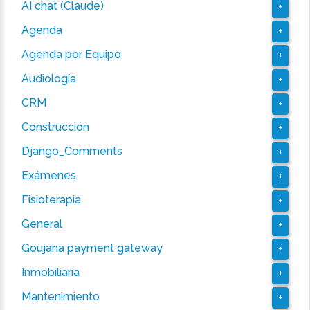
AI chat (Claude)
+
Agenda
+
Agenda por Equipo
+
Audiología
+
CRM
+
Construcción
+
Django_Comments
+
Exámenes
+
Fisioterapia
+
General
+
Goujana payment gateway
+
Inmobiliaria
+
Mantenimiento
+