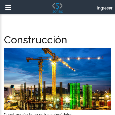
Ingresar
Construcción
Construcción tiene estos submódulos: