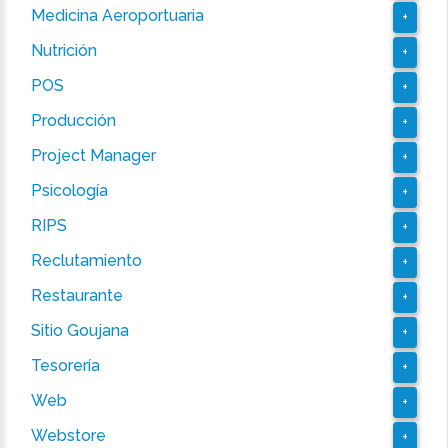
Medicina Aeroportuaria
+
Nutrición
+
POS
+
Producción
+
Project Manager
+
Psicología
+
RIPS
+
Reclutamiento
+
Restaurante
+
Sitio Goujana
+
Tesorería
+
Web
+
Webstore
+