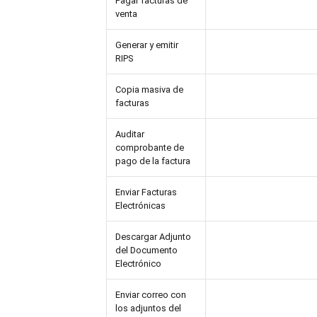
Pagar facturas de
venta
Generar y emitir
RIPS
Copia masiva de
facturas
Auditar
comprobante de
pago de la factura
Enviar Facturas
Electrónicas
Descargar Adjunto
del Documento
Electrónico
Enviar correo con
los adjuntos del