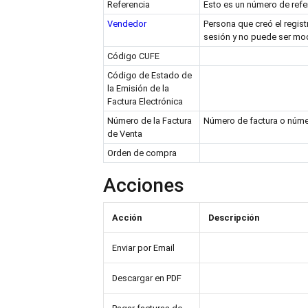
Referencia
Esto es un número de refe
Vendedor
Persona que creó el regis
sesión y no puede ser mod
Código CUFE
Código de Estado de
la Emisión de la
Factura Electrónica
Número de la Factura
Número de factura o númer
de Venta
Orden de compra
Acciones
Acción
Descripción
Enviar por Email
Descargar en PDF