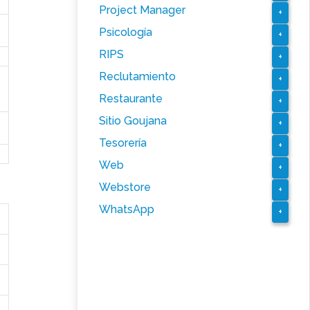
Project Manager
+
Psicología
+
RIPS
+
Reclutamiento
+
Restaurante
+
Sitio Goujana
+
Tesorería
+
Web
+
Webstore
+
WhatsApp
+