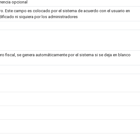
rencia opcional
tro. Este campo es colocado por el sistema de acuerdo con el usuario en
ificado ni siquiera por los administradores
o fiscal, se genera automáticamente por el sistema si se deja en blanco