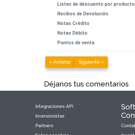
Listas de descuento por producto
Recibos de Devolución
Notas Crédito
Notas Débito
Puntos de venta
« Anterior
Siguiente »
Déjanos tus comentarios
Sof
Integraciones API
Con
Inversionistas
Partners
Contab