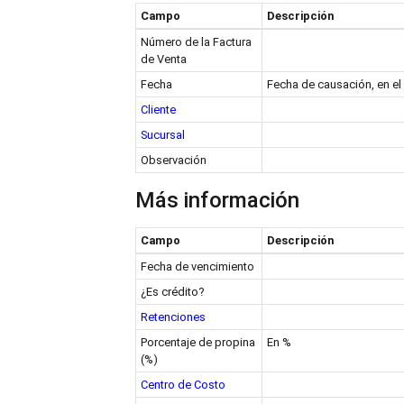
Campo
Descripción
Número de la Factura
de Venta
Fecha
Fecha de causación, en el
Cliente
Sucursal
Observación
Más información
Campo
Descripción
Fecha de vencimiento
¿Es crédito?
Retenciones
Porcentaje de propina
En %
(%)
Centro de Costo