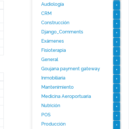
Audiología
+
CRM
+
Construcción
+
Django_Comments
+
Exámenes
+
Fisioterapia
+
General
+
Goujana payment gateway
+
Inmobiliaria
+
Mantenimiento
+
Medicina Aeroportuaria
+
Nutrición
+
POS
+
Producción
+