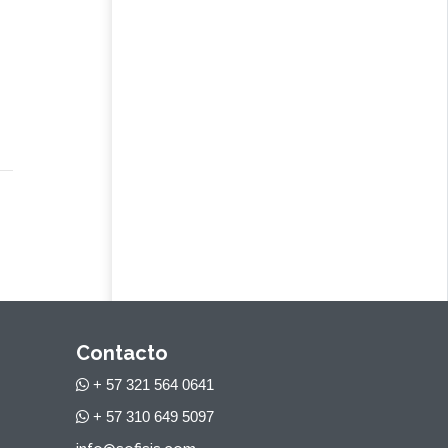
Contacto
+ 57 321 564 0641
+ 57 310 649 5097