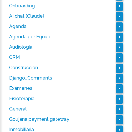
Onboarding
+
AI chat (Claude)
+
Agenda
+
Agenda por Equipo
+
Audiología
+
CRM
+
Construcción
+
Django_Comments
+
Exámenes
+
Fisioterapia
+
General
+
Goujana payment gateway
+
Inmobiliaria
+