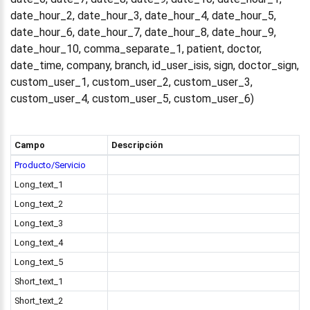
date_hour_2, date_hour_3, date_hour_4, date_hour_5,
date_hour_6, date_hour_7, date_hour_8, date_hour_9,
date_hour_10, comma_separate_1, patient, doctor,
date_time, company, branch, id_user_isis, sign, doctor_sign,
custom_user_1, custom_user_2, custom_user_3,
custom_user_4, custom_user_5, custom_user_6)
Campo
Descripción
Producto/Servicio
Long_text_1
Long_text_2
Long_text_3
Long_text_4
Long_text_5
Short_text_1
Short_text_2