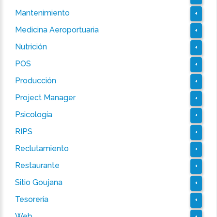
Mantenimiento
+
Medicina Aeroportuaria
+
Nutrición
+
POS
+
Producción
+
Project Manager
+
Psicología
+
RIPS
+
Reclutamiento
+
Restaurante
+
Sitio Goujana
+
Tesorería
+
Web