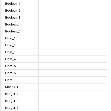
Boolean_1
Boolean_2
Boolean_3
Boolean_4
Boolean_5
Float_1
Float_2
Float_3
Float_4
Float_5
Float_6
Float_7
Money_1
Integer_1
Integer_2
Integer_3