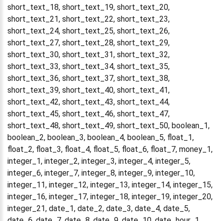
short_text_18, short_text_19, short_text_20,
short_text_21, short_text_22, short_text_23,
short_text_24, short_text_25, short_text_26,
short_text_27, short_text_28, short_text_29,
short_text_30, short_text_31, short_text_32,
short_text_33, short_text_34, short_text_35,
short_text_36, short_text_37, short_text_38,
short_text_39, short_text_40, short_text_41,
short_text_42, short_text_43, short_text_44,
short_text_45, short_text_46, short_text_47,
short_text_48, short_text_49, short_text_50, boolean_1,
boolean_2, boolean_3, boolean_4, boolean_5, float_1,
float_2, float_3, float_4, float_5, float_6, float_7, money_1,
integer_1, integer_2, integer_3, integer_4, integer_5,
integer_6, integer_7, integer_8, integer_9, integer_10,
integer_11, integer_12, integer_13, integer_14, integer_15,
integer_16, integer_17, integer_18, integer_19, integer_20,
integer_21, date_1, date_2, date_3, date_4, date_5,
date_6, date_7, date_8, date_9, date_10, date_hour_1,