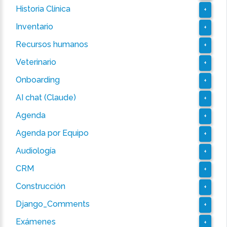
Historia Clínica
+
Inventario
+
Recursos humanos
+
Veterinario
+
Onboarding
+
AI chat (Claude)
+
Agenda
+
Agenda por Equipo
+
Audiología
+
CRM
+
Construcción
+
Django_Comments
+
Exámenes
+