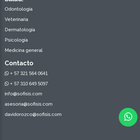
Odontología
Veterinaria
Dermatología
Psicología
Medicina general
Contacto
+ 57 321 564 0641
+ 57 310 649 5097
info@sofisis.com
asesoria@sofisis.com
davidorozco@sofisis.com