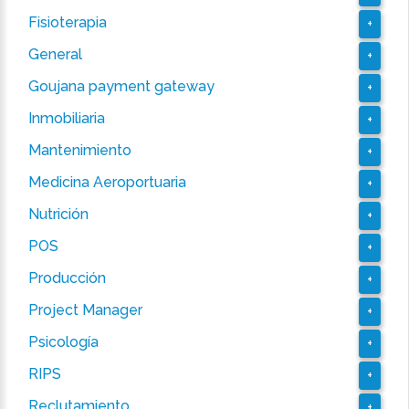
Fisioterapia
+
General
+
Goujana payment gateway
+
Inmobiliaria
+
Mantenimiento
+
Medicina Aeroportuaria
+
Nutrición
+
POS
+
Producción
+
Project Manager
+
Psicología
+
RIPS
+
Reclutamiento
+