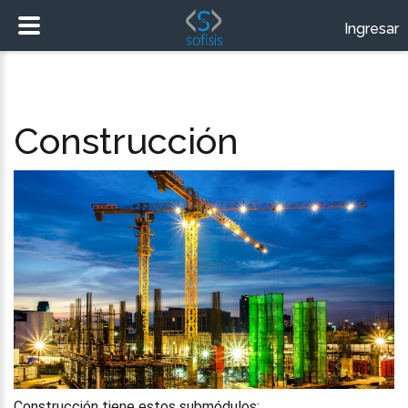
Ingresar
Construcción
Construcción tiene estos submódulos: