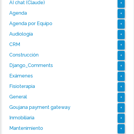
AI chat (Claude)
+
Agenda
+
Agenda por Equipo
+
Audiología
+
CRM
+
Construcción
+
Django_Comments
+
Exámenes
+
Fisioterapia
+
General
+
Goujana payment gateway
+
Inmobiliaria
+
Mantenimiento
+