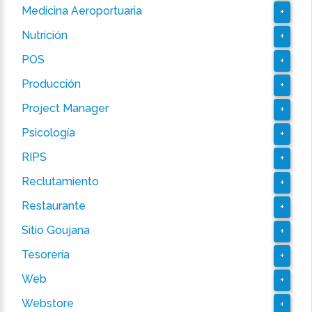
Medicina Aeroportuaria
+
Nutrición
+
POS
+
Producción
+
Project Manager
+
Psicología
+
RIPS
+
Reclutamiento
+
Restaurante
+
Sitio Goujana
+
Tesorería
+
Web
+
Webstore
+