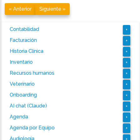
« Anterior
Siguiente »
Contabilidad
+
Facturación
+
Historia Clínica
+
Inventario
+
Recursos humanos
+
Veterinario
+
Onboarding
+
AI chat (Claude)
+
Agenda
+
Agenda por Equipo
+
Audiología
+