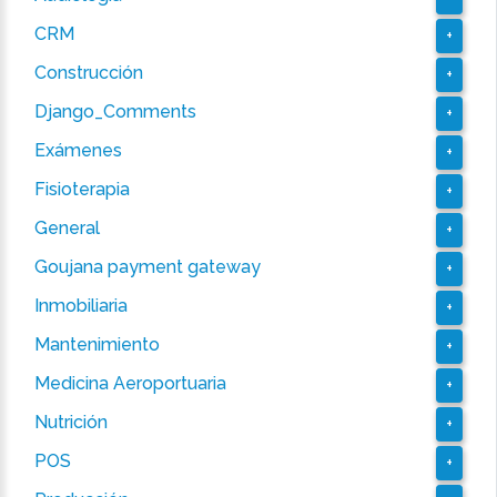
CRM
+
Construcción
+
Django_Comments
+
Exámenes
+
Fisioterapia
+
General
+
Goujana payment gateway
+
Inmobiliaria
+
Mantenimiento
+
Medicina Aeroportuaria
+
Nutrición
+
POS
+