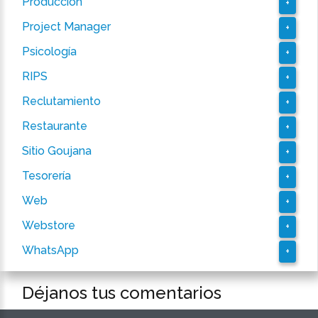
Producción
+
Project Manager
+
Psicología
+
RIPS
+
Reclutamiento
+
Restaurante
+
Sitio Goujana
+
Tesorería
+
Web
+
Webstore
+
WhatsApp
+
Déjanos tus comentarios