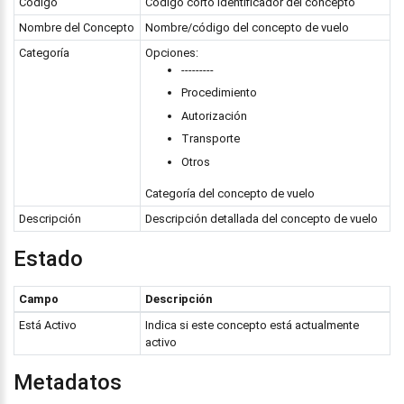
Código
Código corto identificador del concepto
Nombre del Concepto
Nombre/código del concepto de vuelo
Categoría
Opciones:
---------
Procedimiento
Autorización
Transporte
Otros
Categoría del concepto de vuelo
Descripción
Descripción detallada del concepto de vuelo
Estado
Campo
Descripción
Está Activo
Indica si este concepto está actualmente
activo
Metadatos