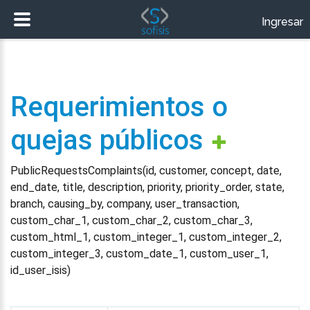
Ingresar
Requerimientos o
quejas públicos
PublicRequestsComplaints(id, customer, concept, date,
end_date, title, description, priority, priority_order, state,
branch, causing_by, company, user_transaction,
custom_char_1, custom_char_2, custom_char_3,
custom_html_1, custom_integer_1, custom_integer_2,
custom_integer_3, custom_date_1, custom_user_1,
id_user_isis)