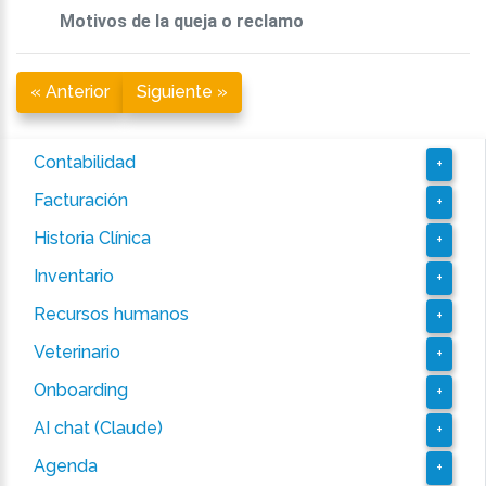
Motivos de la queja o reclamo
« Anterior
Siguiente »
Contabilidad
+
Facturación
+
Historia Clínica
+
Inventario
+
Recursos humanos
+
Veterinario
+
Onboarding
+
AI chat (Claude)
+
Agenda
+