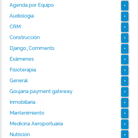
Agenda por Equipo
+
Audiología
+
CRM
+
Construcción
+
Django_Comments
+
Exámenes
+
Fisioterapia
+
General
+
Goujana payment gateway
+
Inmobiliaria
+
Mantenimiento
+
Medicina Aeroportuaria
+
Nutrición
+