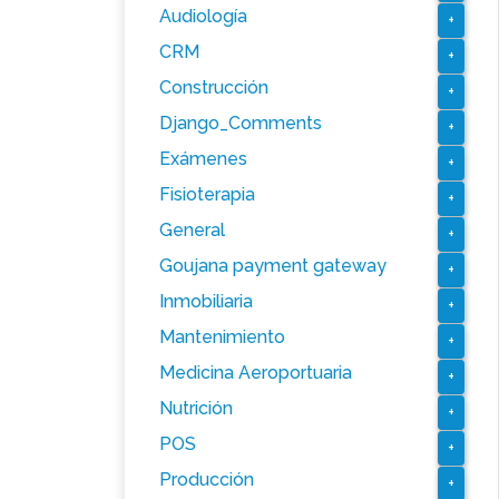
Audiología
+
CRM
+
Construcción
+
Django_Comments
+
Exámenes
+
Fisioterapia
+
General
+
Goujana payment gateway
+
Inmobiliaria
+
Mantenimiento
+
Medicina Aeroportuaria
+
Nutrición
+
POS
+
Producción
+