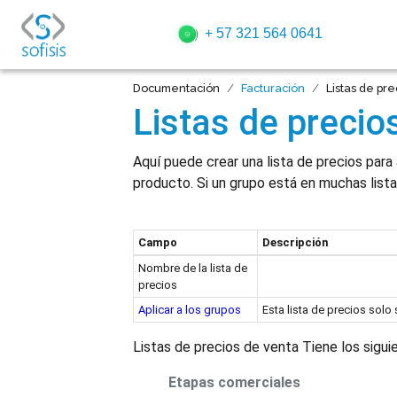
+ 57 321 564 0641
Documentación
Facturación
Listas de pr
Listas de precio
Aquí puede crear una lista de precios para 
producto. Si un grupo está en muchas lista
Campo
Descripción
Nombre de la lista de
precios
Aplicar a los grupos
Esta lista de precios solo
Listas de precios de venta Tiene los sigui
Etapas comerciales