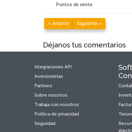
Puntos de venta
« Anterior
Siguiente »
Déjanos tus comentarios
Sof
Integraciones API
Con
Inversionistas
Partners
Contab
Sobre nosotros
Invent
Trabaja con nosotros
Factur
Política de privacidad
Tesore
Seguridad
Recur
electr