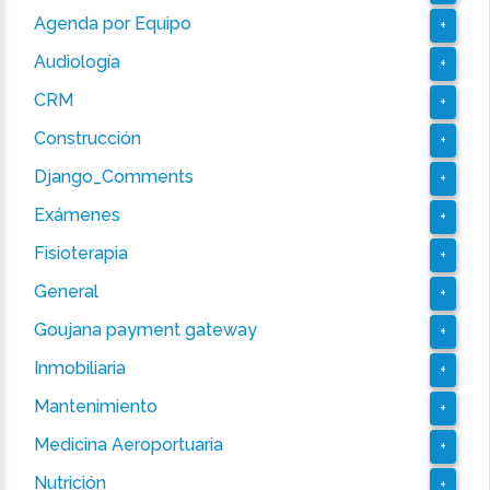
Agenda por Equipo
+
Audiología
+
CRM
+
Construcción
+
Django_Comments
+
Exámenes
+
Fisioterapia
+
General
+
Goujana payment gateway
+
Inmobiliaria
+
Mantenimiento
+
Medicina Aeroportuaria
+
Nutrición
+