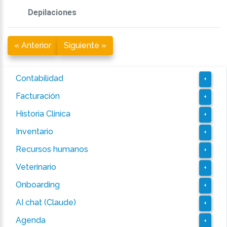
Depilaciones
« Anterior
Siguiente »
Contabilidad
+
Facturación
+
Historia Clínica
+
Inventario
+
Recursos humanos
+
Veterinario
+
Onboarding
+
AI chat (Claude)
+
Agenda
+