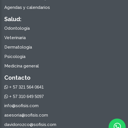
Agendas y calendarios
Salud:
Odontología
Veterinaria
Dermatología
Psicología
Medicina general
Contacto
+ 57 321 564 0641
+ 57 310 649 5097
info@sofisis.com
asesoria@sofisis.com
davidorozco@sofisis.com