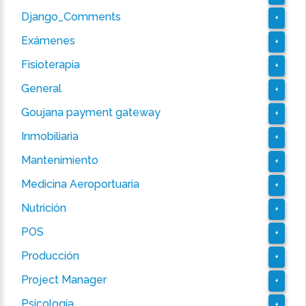
Django_Comments
+
Exámenes
+
Fisioterapia
+
General
+
Goujana payment gateway
+
Inmobiliaria
+
Mantenimiento
+
Medicina Aeroportuaria
+
Nutrición
+
POS
+
Producción
+
Project Manager
+
Psicología
+