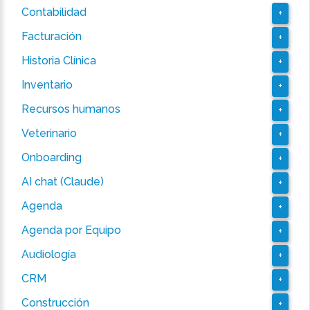
Contabilidad
+
Facturación
+
Historia Clínica
+
Inventario
+
Recursos humanos
+
Veterinario
+
Onboarding
+
AI chat (Claude)
+
Agenda
+
Agenda por Equipo
+
Audiología
+
CRM
+
Construcción
+