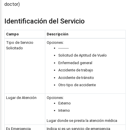
doctor)
Identificación del Servicio
Campo
Descripción
Tipo de Servicio
Opciones:
Solicitado
---------
Solicitud de Aptitud de Vuelo
Enfermedad general
Accidente de trabajo
Accidente de tránsito
Otro tipo de accidente
Lugar de Atención
Opciones:
Externo
Interno
Lugar donde se presta la atención médica
Es Emergencia
Indica si es un servicio de emergencia