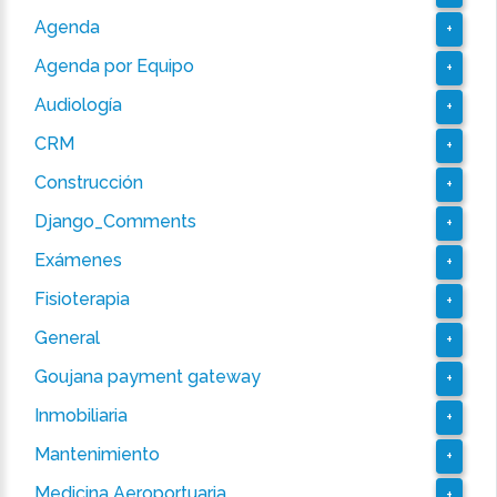
Agenda
+
Agenda por Equipo
+
Audiología
+
CRM
+
Construcción
+
Django_Comments
+
Exámenes
+
Fisioterapia
+
General
+
Goujana payment gateway
+
Inmobiliaria
+
Mantenimiento
+
Medicina Aeroportuaria
+