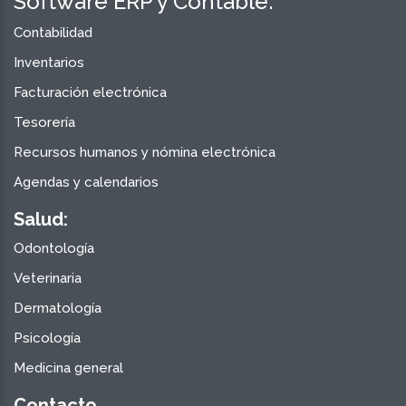
Software ERP y Contable:
Contabilidad
Inventarios
Facturación electrónica
Tesorería
Recursos humanos y nómina electrónica
Agendas y calendarios
Salud:
Odontología
Veterinaria
Dermatología
Psicología
Medicina general
Contacto