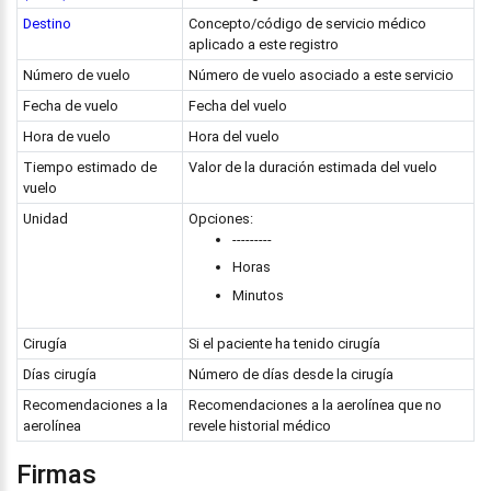
Destino
Concepto/código de servicio médico
aplicado a este registro
Número de vuelo
Número de vuelo asociado a este servicio
Fecha de vuelo
Fecha del vuelo
Hora de vuelo
Hora del vuelo
Tiempo estimado de
Valor de la duración estimada del vuelo
vuelo
Unidad
Opciones:
---------
Horas
Minutos
Cirugía
Si el paciente ha tenido cirugía
Días cirugía
Número de días desde la cirugía
Recomendaciones a la
Recomendaciones a la aerolínea que no
aerolínea
revele historial médico
Firmas